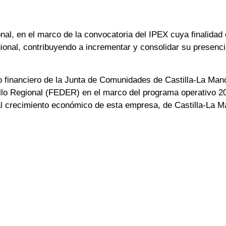
nal, en el marco de la convocatoria del IPEX cuya finalidad 
egional, contribuyendo a incrementar y consolidar su presenc
o financiero de la Junta de Comunidades de Castilla-La Manc
llo Regional (FEDER) en el marco del programa operativo 
 al crecimiento económico de esta empresa, de Castilla-La 