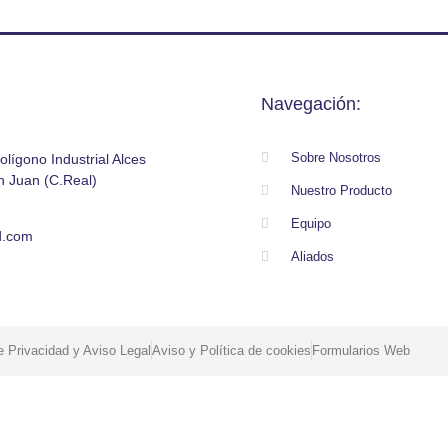
Navegación:
Sobre Nosotros
olígono Industrial Alces
n Juan (C.Real)
Nuestro Producto
Equipo
d.com
Aliados
de Privacidad y Aviso Legal
Aviso y Política de cookies
Formularios Web