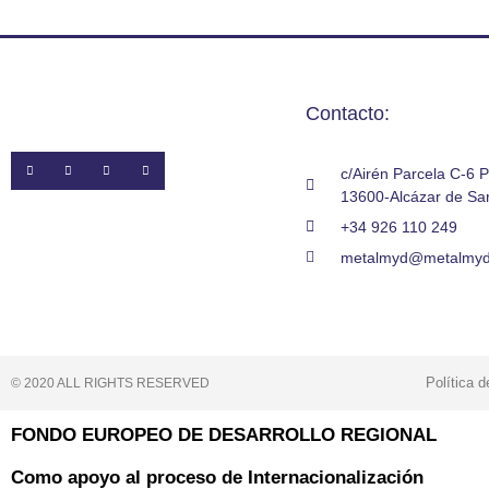
Contacto:
c/Airén Parcela C-6 P
13600-Alcázar de Sa
+34 926 110 249
metalmyd@metalmy
Política 
© 2020 ALL RIGHTS RESERVED​
FONDO EUROPEO DE DESARROLLO REGIONAL
Como apoyo al proceso de Internacionalización