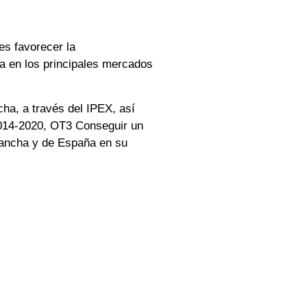
es favorecer la
ia en los principales mercados
ha, a través del IPEX, así
2014-2020, OT3 Conseguir un
Mancha y de España en su