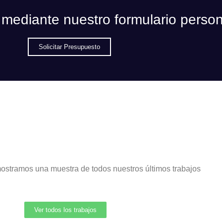
 mediante nuestro formulario perso
Solicitar Presupuesto
mostramos una muestra de todos nuestros últimos trabajos
Ver todos los trabajos