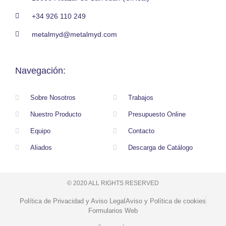
+34 926 110 249
metalmyd@metalmyd.com
Navegación:
Sobre Nosotros
Trabajos
Nuestro Producto
Presupuesto Online
Equipo
Contacto
Aliados
Descarga de Catálogo
© 2020 ALL RIGHTS RESERVED​
Política de Privacidad y Aviso Legal
Aviso y Política de cookies
Formularios Web