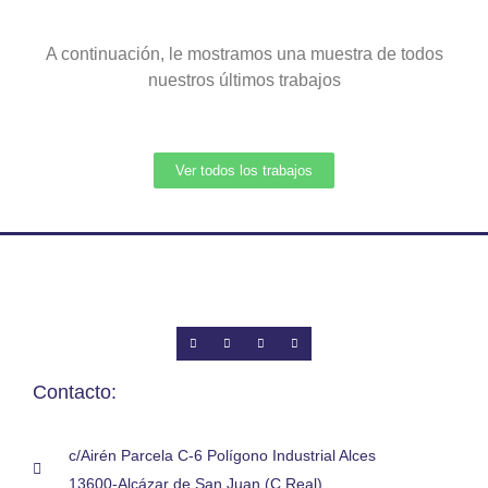
A continuación, le mostramos una muestra de todos
nuestros últimos trabajos
Ver todos los trabajos
Contacto:
c/Airén Parcela C-6 Polígono Industrial Alces
13600-Alcázar de San Juan (C.Real)