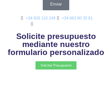
Enviar
+34 926 110 249
+34 663 80 35 81
metalmyd@metalmyd.com
Solicite presupuesto
mediante nuestro
formulario personalizado
Solicitar Presupuesto