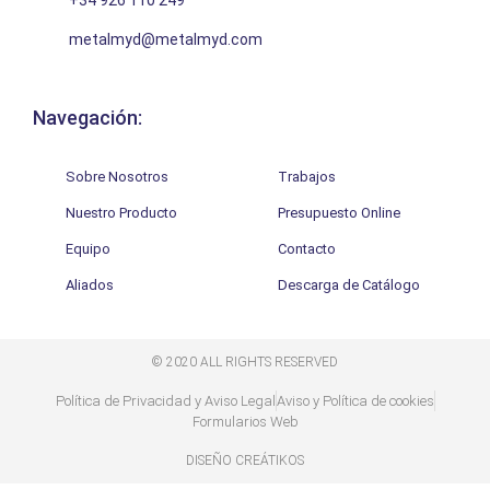
metalmyd@metalmyd.com
Navegación:
Sobre Nosotros
Trabajos
Nuestro Producto
Presupuesto Online
Equipo
Contacto
Aliados
Descarga de Catálogo
© 2020 ALL RIGHTS RESERVED​
Política de Privacidad y Aviso Legal
Aviso y Política de cookies
Formularios Web
DISEÑO CREÁTIKOS