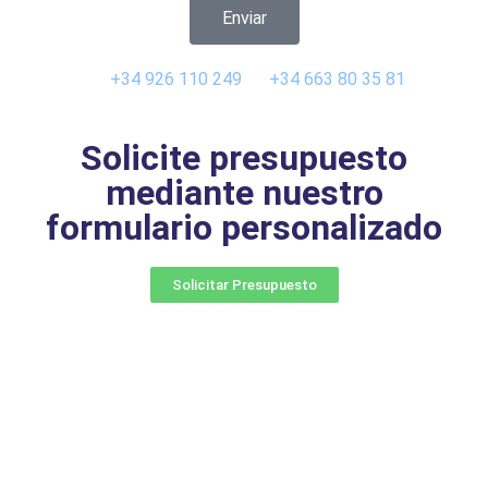
Enviar
+34 926 110 249
+34 663 80 35 81
metalmyd@metalmyd.com
Solicite presupuesto
mediante nuestro
formulario personalizado
Solicitar Presupuesto