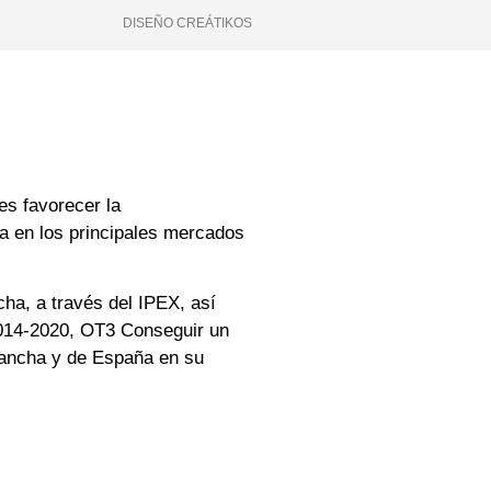
DISEÑO CREÁTIKOS
es favorecer la
ia en los principales mercados
ha, a través del IPEX, así
2014-2020, OT3 Conseguir un
Mancha y de España en su