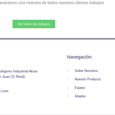
mostramos una muestra de todos nuestros últimos trabajos
Ver todos los trabajos
Navegación:
Sobre Nosotros
olígono Industrial Alces
n Juan (C.Real)
Nuestro Producto
Equipo
d.com
Aliados