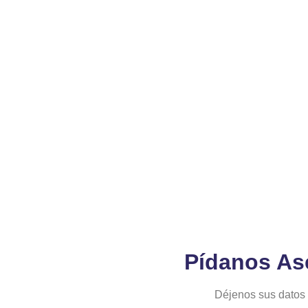
Valdivia – Chile
2
Pídanos As
Déjenos sus datos 