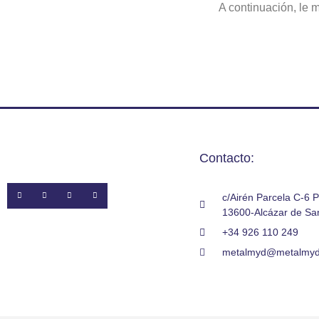
A continuación, le 
Contacto:
c/Airén Parcela C-6 P
13600-Alcázar de Sa
+34 926 110 249
metalmyd@metalmy