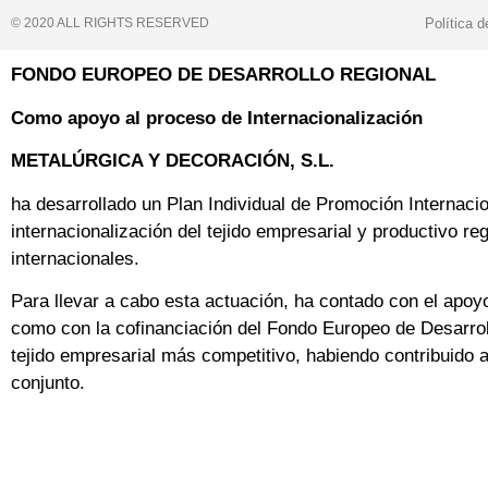
Política 
© 2020 ALL RIGHTS RESERVED​
FONDO EUROPEO DE DESARROLLO REGIONAL
Como apoyo al proceso de Internacionalización
METALÚRGICA Y DECORACIÓN, S.L.
ha desarrollado un Plan Individual de Promoción Internacio
internacionalización del tejido empresarial y productivo r
internacionales.
Para llevar a cabo esta actuación, ha contado con el apoy
como con la cofinanciación del Fondo Europeo de Desarro
tejido empresarial más competitivo, habiendo contribuido
conjunto.