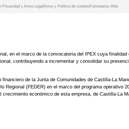
de Privacidad y Aviso Legal
Aviso y Política de cookies
Formularios Web
nal, en el marco de la convocatoria del IPEX cuya finalidad 
egional, contribuyendo a incrementar y consolidar su presenc
o financiero de la Junta de Comunidades de Castilla-La Manc
llo Regional (FEDER) en el marco del programa operativo 
 al crecimiento económico de esta empresa, de Castilla-La 