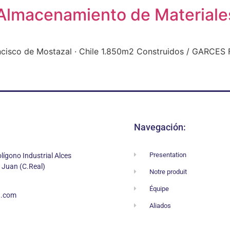
Almacenamiento de Materiales
cisco de Mostazal · Chile 1.850m2 Construidos / GARCES
Navegación:
Presentation
lígono Industrial Alces
 Juan (C.Real)
Notre produit
Équipe
d.com
Aliados