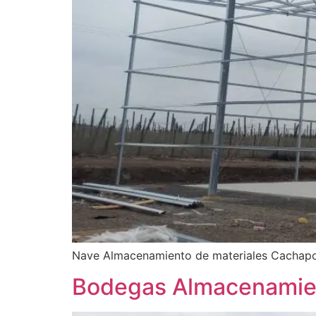
Nave Almacenamiento de materiales Cachap
Bodegas Almacenamient