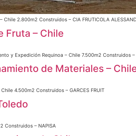
a – Chile 2.800m2 Construidos – CIA FRUTICOLA ALESSAN
 Fruta – Chile
nto y Expedición Requinoa – Chile 7.500m2 Construidos – 
miento de Materiales – Chil
– Chile 4.500m2 Construidos – GARCES FRUIT
Toledo
2 Construidos – NAPISA