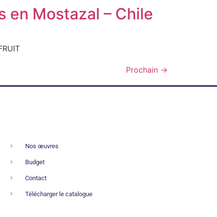
 en Mostazal – Chile
 FRUIT
Prochain
→
Nos œuvres
Budget
Contact
Télécharger le catalogue