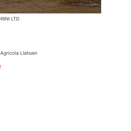
DRINI LTD
Agricola Llahuen
e