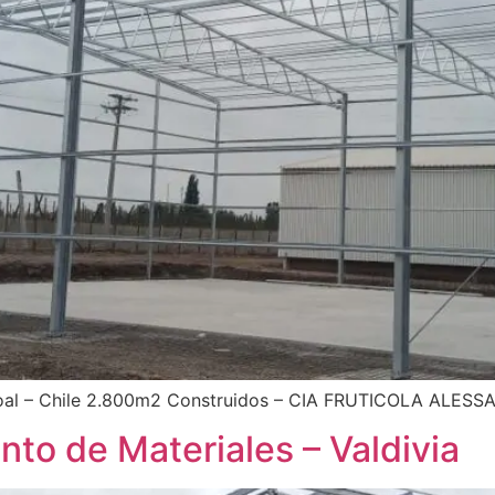
oal – Chile 2.800m2 Construidos – CIA FRUTICOLA ALESS
o de Materiales – Valdivia