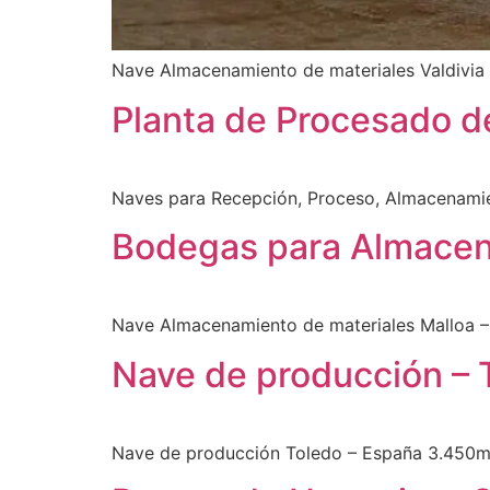
Nave Almacenamiento de materiales Valdivi
Planta de Procesado de
Naves para Recepción, Proceso, Almacenamie
Bodegas para Almacena
Nave Almacenamiento de materiales Malloa 
Nave de producción – 
Nave de producción Toledo – España 3.450m