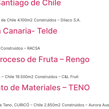
antiago de Chile
o de Chile 4.100m2 Construidos – Dilaco S.A.
n Canaria- Telde
2 Construidos – RACSA
Proceso de Fruta – Rengo
 – Chile 19.500m2 Construidos – C&L Fruit
o de Materiales – TENO
s Teno, CURICÓ – Chile 2.850m2 Construidos – Aurora Aust