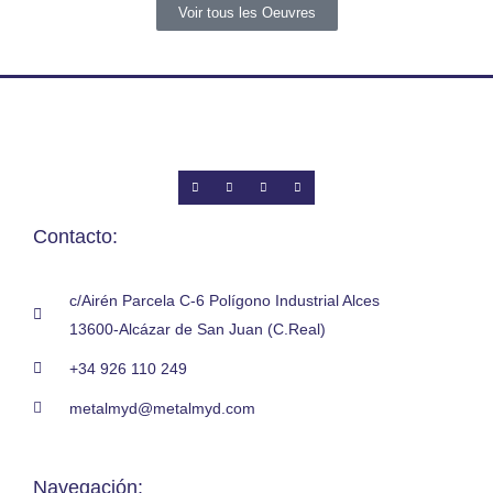
Voir tous les Oeuvres
Contacto:
c/Airén Parcela C-6 Polígono Industrial Alces
13600-Alcázar de San Juan (C.Real)
+34 926 110 249
metalmyd@metalmyd.com
Navegación: