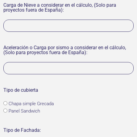
Carga de Nieve a considerar en el cálculo, (Solo para
proyectos fuera de España):
Aceleración o Carga por sismo a considerar en el cálculo,
(Solo para proyectos fuera de España):
Tipo de cubierta
Chapa simple Grecada
Panel Sandwich
Tipo de Fachada: