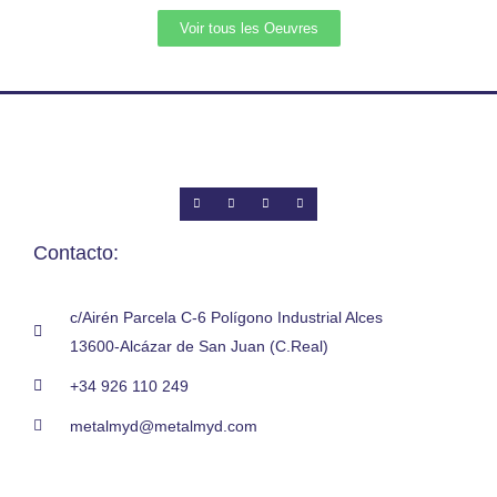
Voir tous les Oeuvres
Contacto:
c/Airén Parcela C-6 Polígono Industrial Alces
13600-Alcázar de San Juan (C.Real)
+34 926 110 249
metalmyd@metalmyd.com