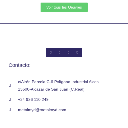
Voir tous les Oeuvres
Contacto:
c/Airén Parcela C-6 Polígono Industrial Alces
13600-Alcázar de San Juan (C.Real)
+34 926 110 249
metalmyd@metalmyd.com